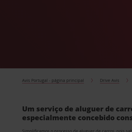
Avis Portugal - página principal
Drive Avis
Um serviço de aluguer de car
especialmente concebido con
Simplificamos o processo de aluguer de carros, pois s