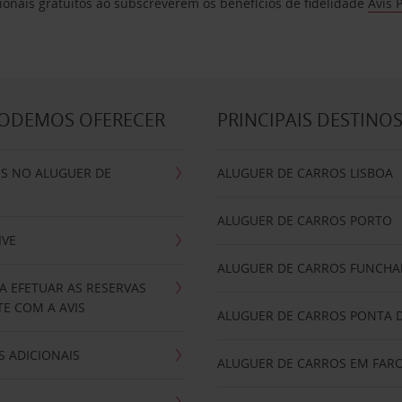
ionais gratuitos ao subscreverem os benefícios de fidelidade
Avis 
PODEMOS OFERECER
PRINCIPAIS DESTINO
IS NO ALUGUER DE
ALUGUER DE CARROS LISBOA
ALUGUER DE CARROS PORTO
IVE
ALUGUER DE CARROS FUNCHA
A EFETUAR AS RESERVAS
E COM A AVIS
ALUGUER DE CARROS PONTA 
 ADICIONAIS
ALUGUER DE CARROS EM FAR