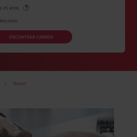
e 25 anos
desconto
ENCONTRAR CARROS
Busan