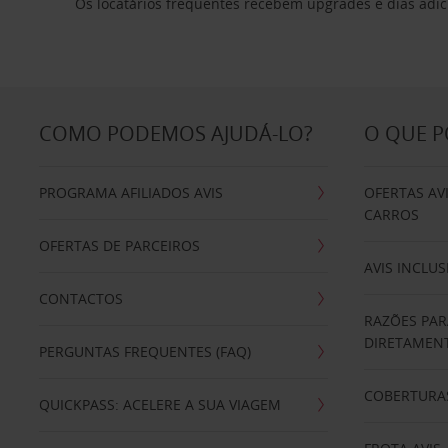
Os locatários frequentes recebem upgrades e dias adic
COMO PODEMOS AJUDÁ-LO?
O QUE 
PROGRAMA AFILIADOS AVIS
OFERTAS AV
CARROS
OFERTAS DE PARCEIROS
AVIS INCLUS
CONTACTOS
RAZÕES PAR
DIRETAMENT
PERGUNTAS FREQUENTES (FAQ)
COBERTURAS
QUICKPASS: ACELERE A SUA VIAGEM