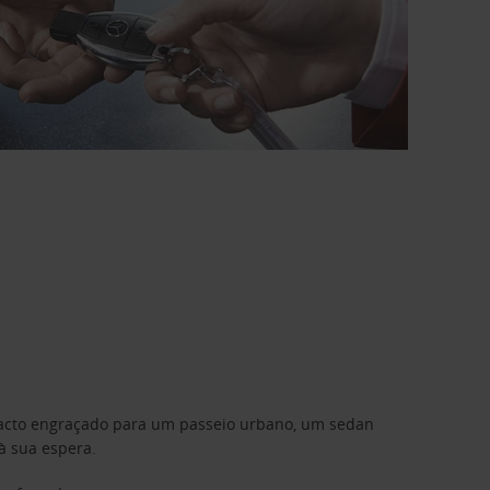
mpacto engraçado para um passeio urbano, um sedan
à sua espera.