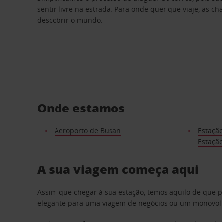
sentir livre na estrada. Para onde quer que viaje, as c
descobrir o mundo.
Onde estamos
Aeroporto de Busan
Estação
Estaçã
A sua viagem começa aqui
Assim que chegar à sua estação, temos aquilo de que 
elegante para uma viagem de negócios ou um monovolum