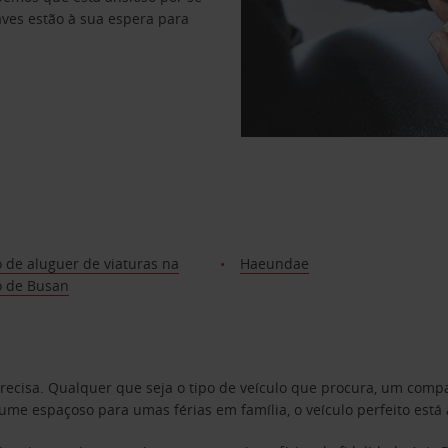
haves estão à sua espera para
 de aluguer de viaturas na
Haeundae
o de Busan
precisa. Qualquer que seja o tipo de veículo que procura, um co
e espaçoso para umas férias em família, o veículo perfeito está 