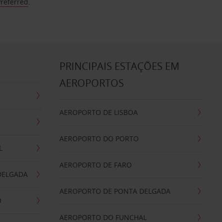
Preferred
.
S
PRINCIPAIS ESTAÇÕES EM
AEROPORTOS
AEROPORTO DE LISBOA
AEROPORTO DO PORTO
L
AEROPORTO DE FARO
DELGADA
AEROPORTO DE PONTA DELGADA
O
AEROPORTO DO FUNCHAL