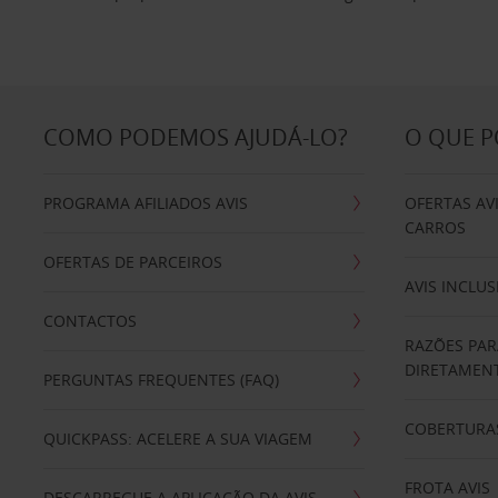
COMO PODEMOS AJUDÁ-LO?
O QUE 
PROGRAMA AFILIADOS AVIS
OFERTAS AV
CARROS
OFERTAS DE PARCEIROS
AVIS INCLUS
CONTACTOS
RAZÕES PAR
DIRETAMENT
PERGUNTAS FREQUENTES (FAQ)
COBERTURAS
QUICKPASS: ACELERE A SUA VIAGEM
FROTA AVIS
DESCARREGUE A APLICAÇÃO DA AVIS