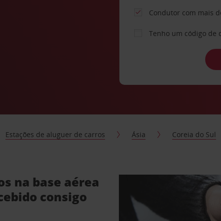
Condutor com mais d
Tenho um código de 
Estações de aluguer de carros
Ásia
Coreia do Sul
os na base aérea
cebido consigo