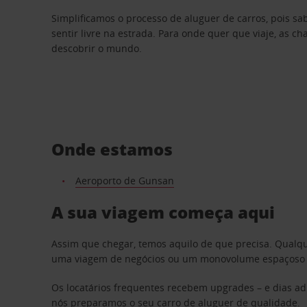
Simplificamos o processo de aluguer de carros, pois s
sentir livre na estrada. Para onde quer que viaje, as c
descobrir o mundo.
Onde estamos
Aeroporto de Gunsan
A sua viagem começa aqui
Assim que chegar, temos aquilo de que precisa. Qualq
uma viagem de negócios ou um monovolume espaçoso par
Os locatários frequentes recebem upgrades – e dias adi
nós preparamos o seu carro de aluguer de qualidade.