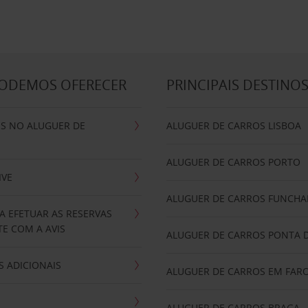
PODEMOS OFERECER
PRINCIPAIS DESTINO
IS NO ALUGUER DE
ALUGUER DE CARROS LISBOA
ALUGUER DE CARROS PORTO
IVE
ALUGUER DE CARROS FUNCHA
A EFETUAR AS RESERVAS
E COM A AVIS
ALUGUER DE CARROS PONTA 
 ADICIONAIS
ALUGUER DE CARROS EM FAR
ALUGUER DE CARROS BRAGA