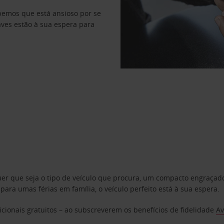
abemos que está ansioso por se
haves estão à sua espera para
uer que seja o tipo de veículo que procura, um compacto engraça
a umas férias em família, o veículo perfeito está à sua espera.
cionais gratuitos – ao subscreverem os benefícios de fidelidade
Av