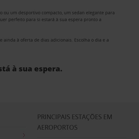
ino ou um desportivo compacto, um sedan elegante para
 perfeito para si estará à sua espera pronto a
 ainda à oferta de dias adicionais. Escolha o dia e a
stá à sua espera.
S
PRINCIPAIS ESTAÇÕES EM
AEROPORTOS