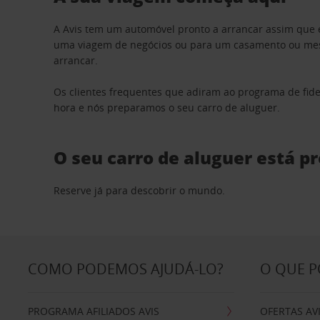
A Avis tem um automóvel pronto a arrancar assim que 
uma viagem de negócios ou para um casamento ou mesm
arrancar.
Os clientes frequentes que adiram ao programa de fid
hora e nós preparamos o seu carro de aluguer.
O seu carro de aluguer está p
Reserve já para descobrir o mundo.
COMO PODEMOS AJUDÁ-LO?
O QUE 
PROGRAMA AFILIADOS AVIS
OFERTAS AV