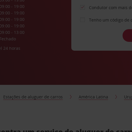
09:00 - 19:00
Condutor com mais d
09:00 - 19:00
09:00 - 19:00
Tenho um código de 
09:00 - 19:00
09:00 - 13:00
Fechado
l 24 horas
Estações de aluguer de carros
América Latina
Uru
ontra um serviço de aluguer de carr