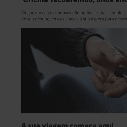
Alugar um carro connosco não podia ser mais simples, 
do seu destino, terá as chaves à sua espera para desc
A sua viagem começa aqui