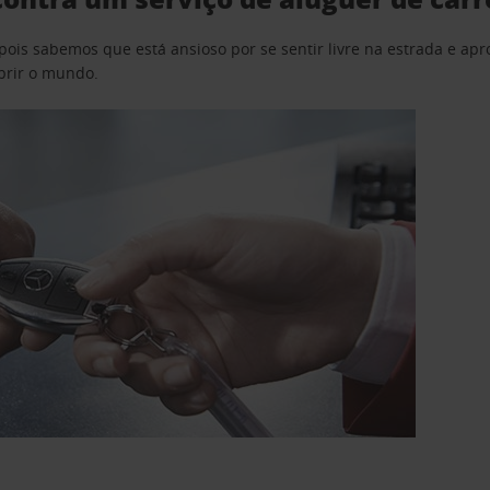
pois sabemos que está ansioso por se sentir livre na estrada e a
obrir o mundo.