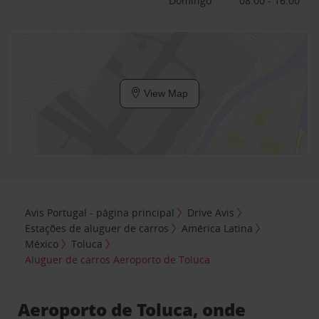
Domingo
08:00 - 16:00
View Map
Avis Portugal - página principal
Drive Avis
Estações de aluguer de carros
América Latina
México
Toluca
Aluguer de carros Aeroporto de Toluca
Aeroporto de Toluca, onde