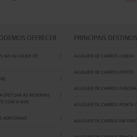
PODEMOS OFERECER
PRINCIPAIS DESTINO
IS NO ALUGUER DE
ALUGUER DE CARROS LISBOA
ALUGUER DE CARROS PORTO
IVE
ALUGUER DE CARROS FUNCHA
A EFETUAR AS RESERVAS
E COM A AVIS
ALUGUER DE CARROS PONTA 
 ADICIONAIS
ALUGUER DE CARROS EM FAR
ALUGUER DE CARROS BRAGA