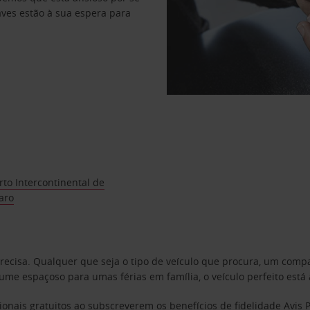
haves estão à sua espera para
to Intercontinental de
aro
precisa. Qualquer que seja o tipo de veículo que procura, um co
e espaçoso para umas férias em família, o veículo perfeito está 
ionais gratuitos ao subscreverem os benefícios de fidelidade
Avis 