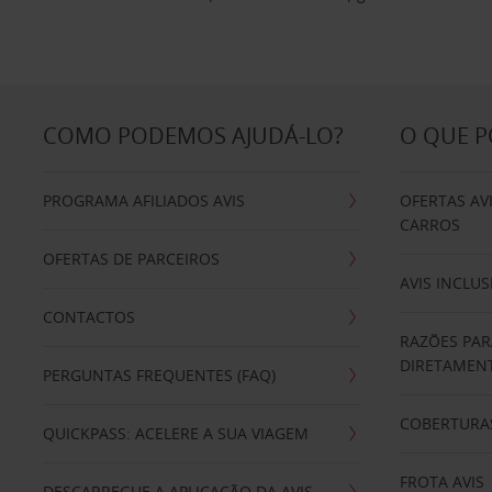
COMO PODEMOS AJUDÁ-LO?
O QUE 
PROGRAMA AFILIADOS AVIS
OFERTAS AV
CARROS
OFERTAS DE PARCEIROS
AVIS INCLUS
CONTACTOS
RAZÕES PAR
DIRETAMENT
PERGUNTAS FREQUENTES (FAQ)
COBERTURAS
QUICKPASS: ACELERE A SUA VIAGEM
FROTA AVIS
DESCARREGUE A APLICAÇÃO DA AVIS