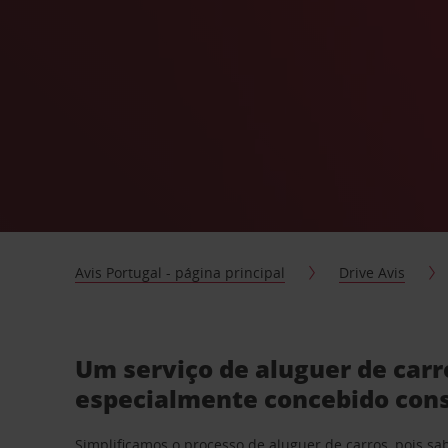
Avis Portugal - página principal
Drive Avis
Um serviço de aluguer de car
especialmente concebido con
Simplificamos o processo de aluguer de carros, pois s