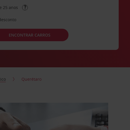
e 25 anos
desconto
ENCONTRAR CARROS
ico
Querétaro