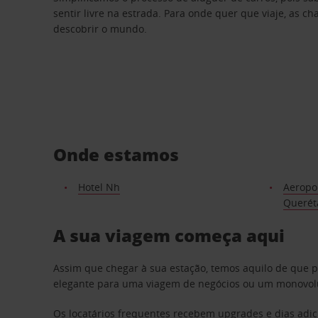
sentir livre na estrada. Para onde quer que viaje, as c
descobrir o mundo.
Onde estamos
Hotel Nh
Aeropor
Querét
A sua viagem começa aqui
Assim que chegar à sua estação, temos aquilo de que 
elegante para uma viagem de negócios ou um monovolum
Os locatários frequentes recebem upgrades e dias adic