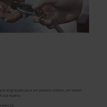
mpacto engraçado para um passeio urbano, um sedan
à sua espera.
Preferred
.