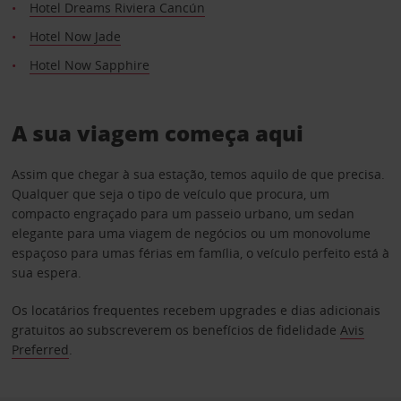
Hotel Dreams Riviera Cancún
Hotel Now Jade
Hotel Now Sapphire
A sua viagem começa aqui
Assim que chegar à sua estação, temos aquilo de que precisa.
Qualquer que seja o tipo de veículo que procura, um
compacto engraçado para um passeio urbano, um sedan
elegante para uma viagem de negócios ou um monovolume
espaçoso para umas férias em família, o veículo perfeito está à
sua espera.
Os locatários frequentes recebem upgrades e dias adicionais
gratuitos ao subscreverem os benefícios de fidelidade
Avis
Preferred
.