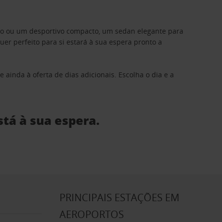
ino ou um desportivo compacto, um sedan elegante para
 perfeito para si estará à sua espera pronto a
 ainda à oferta de dias adicionais. Escolha o dia e a
stá à sua espera.
S
PRINCIPAIS ESTAÇÕES EM
AEROPORTOS