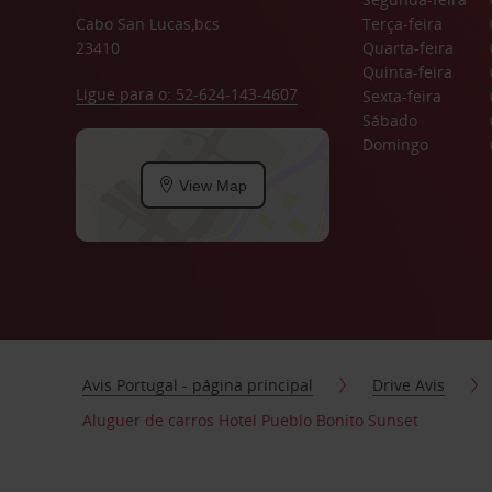
Cabo San Lucas,bcs
Terça-feira
23410
Quarta-feira
Quinta-feira
Ligue para o: 52-624-143-4607
Sexta-feira
Sábado
Domingo
View Map
Avis Portugal - página principal
Drive Avis
Aluguer de carros Hotel Pueblo Bonito Sunset