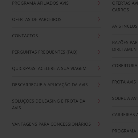
PROGRAMA AFILIADOS AVIS
OFERTAS AV
CARROS
OFERTAS DE PARCEIROS
AVIS INCLUS
CONTACTOS
RAZÕES PAR
DIRETAMENT
PERGUNTAS FREQUENTES (FAQ)
COBERTURAS
QUICKPASS: ACELERE A SUA VIAGEM
FROTA AVIS
DESCARREGUE A APLICAÇÃO DA AVIS
SOBRE A AVI
SOLUÇÕES DE LEASING E FROTA DA
AVIS
CARREIRAS 
VANTAGENS PARA CONCESSIONÁRIOS
PROGRAMA D