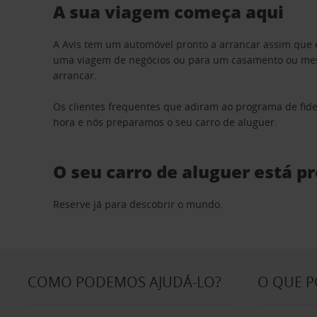
A sua viagem começa aqui
A Avis tem um automóvel pronto a arrancar assim que 
uma viagem de negócios ou para um casamento ou mesm
arrancar.
Os clientes frequentes que adiram ao programa de fid
hora e nós preparamos o seu carro de aluguer.
O seu carro de aluguer está p
Reserve já para descobrir o mundo.
COMO PODEMOS AJUDÁ-LO?
O QUE 