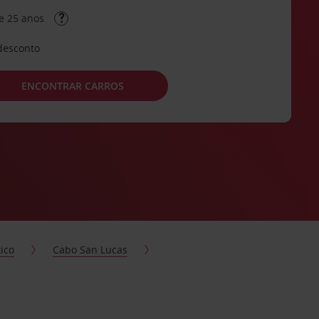
e 25 anos
desconto
ENCONTRAR CARROS
ico
Cabo San Lucas