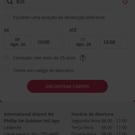
Escolher uma estação de devolução diferente
DE
ATÉ
Condutor com mais de 25 anos
Tenho um código de desconto
ENCONTRAR CARROS
International Airport Rd
Horário de Abertura
Phillip Sw Goldson Intl Apo
Segunda-feira
08:00 - 17:00
Ladyville
Terça-feira
08:00 - 17:00
Ligue para o: 501-225-4400
Quarta-feira
08:00 - 17:00