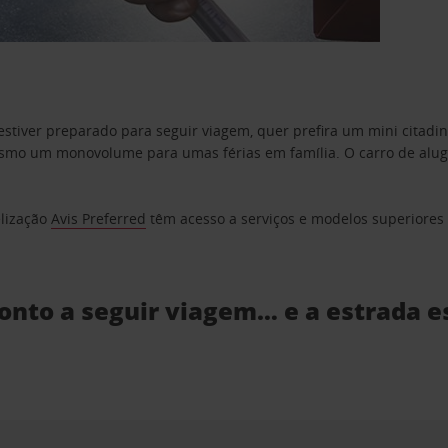
estiver preparado para seguir viagem, quer prefira um mini citad
o um monovolume para umas férias em família. O carro de aluguer
elização
Avis Preferred
têm acesso a serviços e modelos superiores e
ronto a seguir viagem… e a estrada e