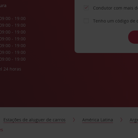
ura
Condutor com mais d
09:00 - 19:00
Tenho um código de 
09:00 - 19:00
09:00 - 19:00
09:00 - 19:00
09:00 - 19:00
09:00 - 19:00
09:00 - 19:00
l 24 horas
Estações de aluguer de carros
América Latina
Arg
es