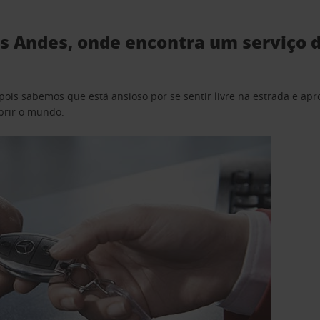
s Andes, onde encontra um serviço d
pois sabemos que está ansioso por se sentir livre na estrada e a
obrir o mundo.