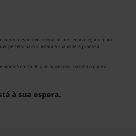
ino ou um desportivo compacto, um sedan elegante para
 perfeito para si estará à sua espera pronto a
 ainda à oferta de dias adicionais. Escolha o dia e a
stá à sua espera.