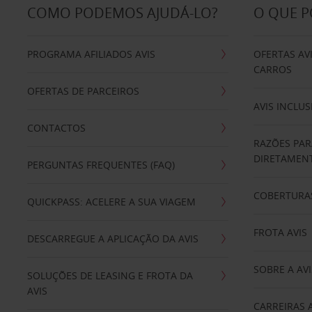
COMO PODEMOS AJUDÁ-LO?
O QUE 
PROGRAMA AFILIADOS AVIS
OFERTAS AV
CARROS
OFERTAS DE PARCEIROS
AVIS INCLUS
CONTACTOS
RAZÕES PAR
DIRETAMENT
PERGUNTAS FREQUENTES (FAQ)
COBERTURAS
QUICKPASS: ACELERE A SUA VIAGEM
FROTA AVIS
DESCARREGUE A APLICAÇÃO DA AVIS
SOBRE A AVI
SOLUÇÕES DE LEASING E FROTA DA
AVIS
CARREIRAS 