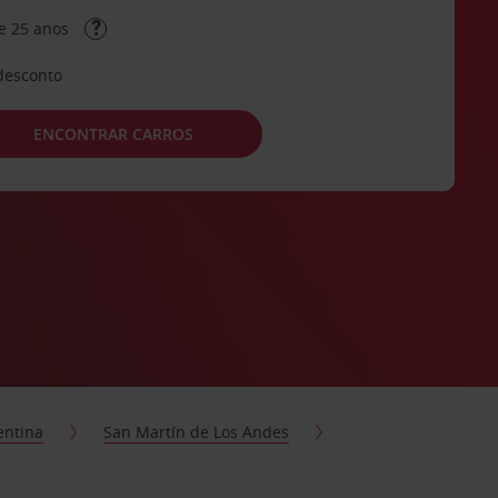
e 25 anos
desconto
ENCONTRAR CARROS
entina
San Martín de Los Andes