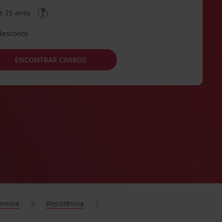
e 25 anos
desconto
ENCONTRAR CARROS
entina
Resistência