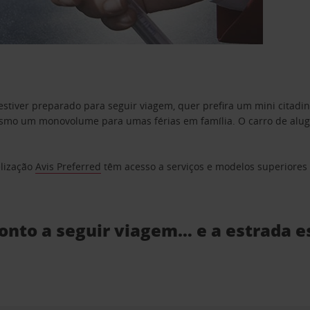
estiver preparado para seguir viagem, quer prefira um mini citad
o um monovolume para umas férias em família. O carro de aluguer
elização
Avis Preferred
têm acesso a serviços e modelos superiores e
ronto a seguir viagem… e a estrada e