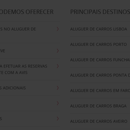
PODEMOS OFERECER
PRINCIPAIS DESTINO
IS NO ALUGUER DE
ALUGUER DE CARROS LISBOA
ALUGUER DE CARROS PORTO
IVE
ALUGUER DE CARROS FUNCHA
A EFETUAR AS RESERVAS
E COM A AVIS
ALUGUER DE CARROS PONTA 
 ADICIONAIS
ALUGUER DE CARROS EM FAR
ALUGUER DE CARROS BRAGA
S
ALUGUER DE CARROS AVEIRO