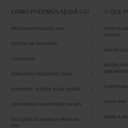
COMO PODEMOS AJUDÁ-LO?
O QUE 
PROGRAMA AFILIADOS AVIS
OFERTAS AV
CARROS
OFERTAS DE PARCEIROS
AVIS INCLUS
CONTACTOS
RAZÕES PAR
DIRETAMENT
PERGUNTAS FREQUENTES (FAQ)
COBERTURAS
QUICKPASS: ACELERE A SUA VIAGEM
FROTA AVIS
DESCARREGUE A APLICAÇÃO DA AVIS
SOBRE A AVI
SOLUÇÕES DE LEASING E FROTA DA
AVIS