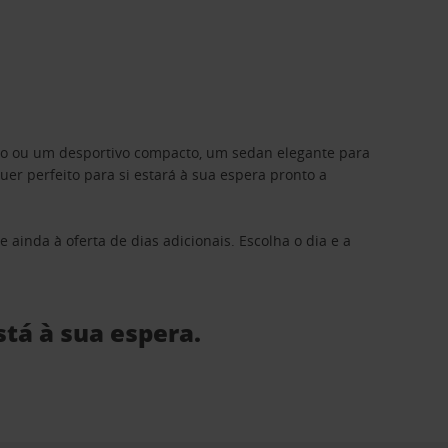
ino ou um desportivo compacto, um sedan elegante para
 perfeito para si estará à sua espera pronto a
 ainda à oferta de dias adicionais. Escolha o dia e a
stá à sua espera.