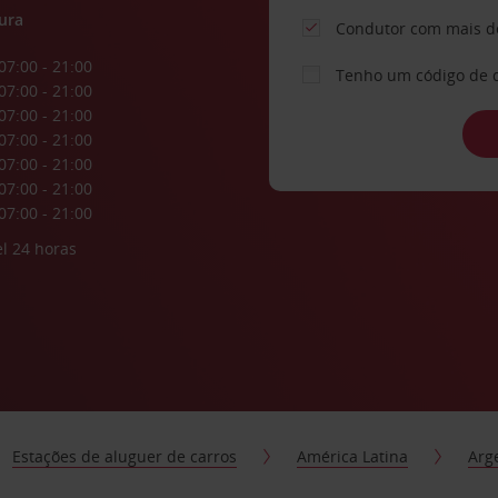
ura
Condutor com mais d
07:00 - 21:00
Tenho um código de 
07:00 - 21:00
07:00 - 21:00
07:00 - 21:00
07:00 - 21:00
07:00 - 21:00
07:00 - 21:00
l 24 horas
Estações de aluguer de carros
América Latina
Arg