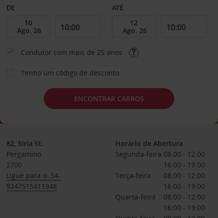
DE
ATÉ
Condutor com mais de 25 anos
Tenho um código de desconto
ENCONTRAR CARROS
82, Siria St.
Horário de Abertura
Pergamino
Segunda-feira
08:00 - 12:00
2700
16:00 - 19:00
Ligue para o: 54-
Terça-feira
08:00 - 12:00
9247515411948
16:00 - 19:00
Quarta-feira
08:00 - 12:00
16:00 - 19:00