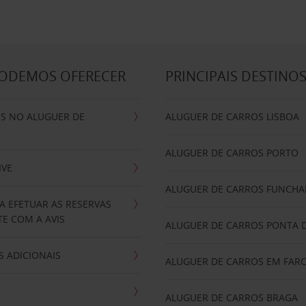
PODEMOS OFERECER
PRINCIPAIS DESTINO
IS NO ALUGUER DE
ALUGUER DE CARROS LISBOA
ALUGUER DE CARROS PORTO
IVE
ALUGUER DE CARROS FUNCHA
A EFETUAR AS RESERVAS
E COM A AVIS
ALUGUER DE CARROS PONTA 
 ADICIONAIS
ALUGUER DE CARROS EM FAR
ALUGUER DE CARROS BRAGA