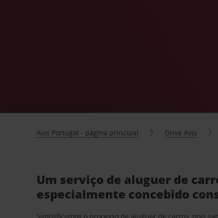
Avis Portugal - página principal
Drive Avis
Um serviço de aluguer de carr
especialmente concebido con
Simplificamos o processo de aluguer de carros, pois s