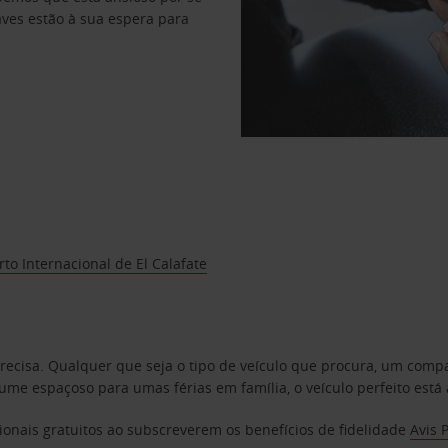
haves estão à sua espera para
to Internacional de El Calafate
precisa. Qualquer que seja o tipo de veículo que procura, um co
e espaçoso para umas férias em família, o veículo perfeito está 
ionais gratuitos ao subscreverem os benefícios de fidelidade
Avis 