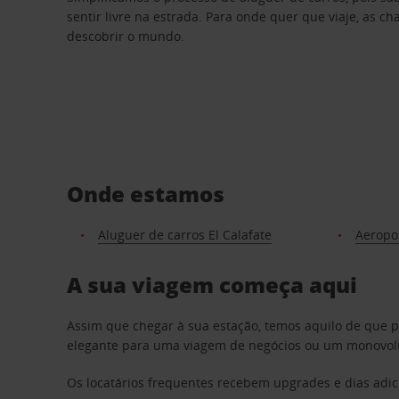
sentir livre na estrada. Para onde quer que viaje, as c
descobrir o mundo.
Onde estamos
Aluguer de carros El Calafate
Aeropor
A sua viagem começa aqui
Assim que chegar à sua estação, temos aquilo de que 
elegante para uma viagem de negócios ou um monovolum
Os locatários frequentes recebem upgrades e dias adic