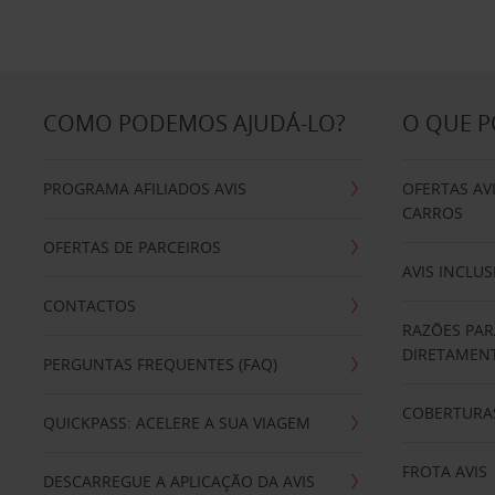
COMO PODEMOS AJUDÁ-LO?
O QUE 
PROGRAMA AFILIADOS AVIS
OFERTAS AV
CARROS
OFERTAS DE PARCEIROS
AVIS INCLUS
CONTACTOS
RAZÕES PAR
DIRETAMENT
PERGUNTAS FREQUENTES (FAQ)
COBERTURAS
QUICKPASS: ACELERE A SUA VIAGEM
FROTA AVIS
DESCARREGUE A APLICAÇÃO DA AVIS