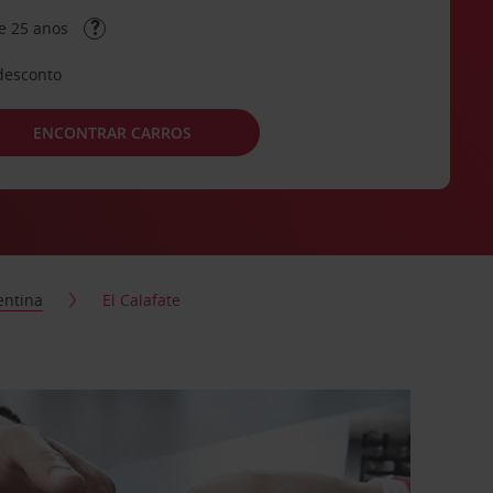
e 25 anos
desconto
ENCONTRAR CARROS
entina
El Calafate