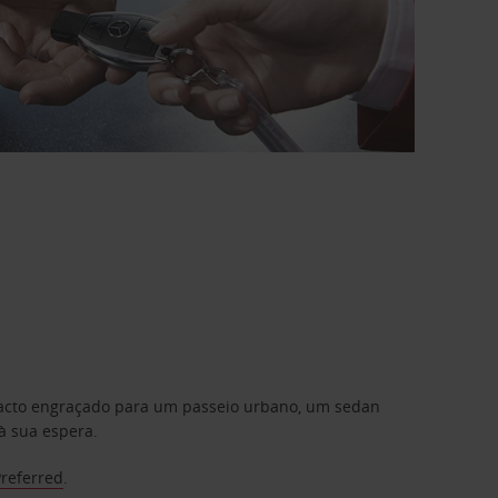
mpacto engraçado para um passeio urbano, um sedan
à sua espera.
Preferred
.