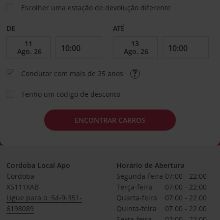
Escolher uma estação de devolução diferente
DE
ATÉ
Condutor com mais de 25 anos
Tenho um código de desconto
ENCONTRAR CARROS
Cordoba Local Apo
Horário de Abertura
Cordoba
Segunda-feira
07:00 - 22:00
X5111XAB
Terça-feira
07:00 - 22:00
Ligue para o: 54-9-351-
Quarta-feira
07:00 - 22:00
6198089
Quinta-feira
07:00 - 22:00
Sexta-feira
07:00 - 22:00