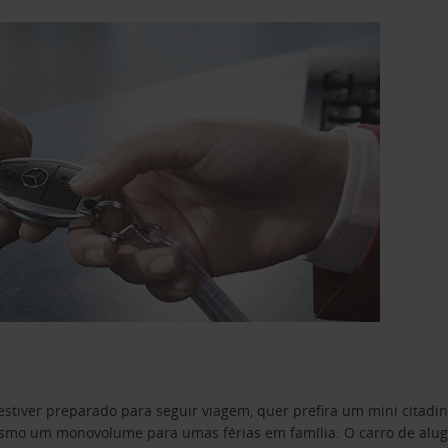
estiver preparado para seguir viagem, quer prefira um mini citad
o um monovolume para umas férias em família. O carro de aluguer