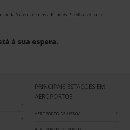
 ainda à oferta de dias adicionais. Escolha o dia e a
stá à sua espera.
S
PRINCIPAIS ESTAÇÕES EM
AEROPORTOS
AEROPORTO DE LISBOA
AEROPORTO DO PORTO