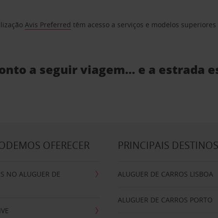
elização
Avis Preferred
têm acesso a serviços e modelos superiores e
ronto a seguir viagem… e a estrada e
PODEMOS OFERECER
PRINCIPAIS DESTINO
IS NO ALUGUER DE
ALUGUER DE CARROS LISBOA
ALUGUER DE CARROS PORTO
IVE