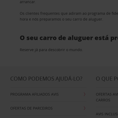
arrancar.
Os clientes frequentes que adiram ao programa de fid
hora e nós preparamos o seu carro de aluguer.
O seu carro de aluguer está p
Reserve já para descobrir o mundo.
COMO PODEMOS AJUDÁ-LO?
O QUE 
PROGRAMA AFILIADOS AVIS
OFERTAS AV
CARROS
OFERTAS DE PARCEIROS
AVIS INCLUS