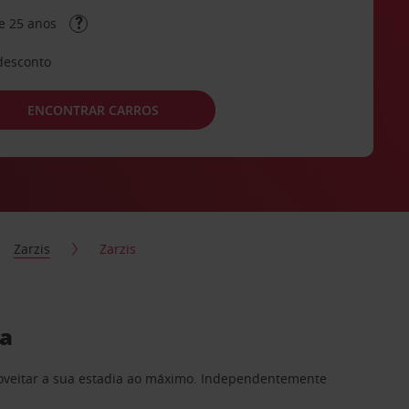
e 25 anos
desconto
ENCONTRAR CARROS
Zarzis
Zarzis
da
proveitar a sua estadia ao máximo. Independentemente