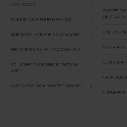
CONTACTOS
RAZÕES PAR
DIRETAMENT
PERGUNTAS FREQUENTES (FAQ)
COBERTURAS
QUICKPASS: ACELERE A SUA VIAGEM
FROTA AVIS
DESCARREGUE A APLICAÇÃO DA AVIS
SOBRE A AVI
SOLUÇÕES DE LEASING E FROTA DA
AVIS
CARREIRAS 
VANTAGENS PARA CONCESSIONÁRIOS
PROGRAMA D