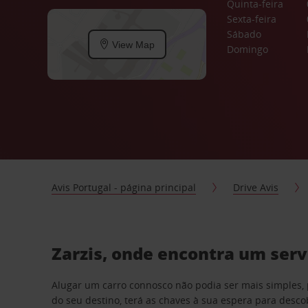
Quinta-feira
Sexta-feira
Sábado
View Map
Domingo
Avis Portugal - página principal
Drive Avis
Zarzis, onde encontra um serv
Alugar um carro connosco não podia ser mais simples, 
do seu destino, terá as chaves à sua espera para desc