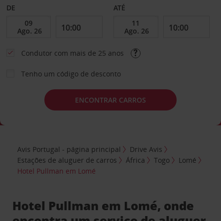
DE
ATÉ
Condutor com mais de 25 anos
Tenho um código de desconto
ENCONTRAR CARROS
Avis Portugal - página principal
Drive Avis
Estações de aluguer de carros
África
Togo
Lomé
Hotel Pullman em Lomé
Hotel Pullman em Lomé, onde
encontra um serviço de aluguer