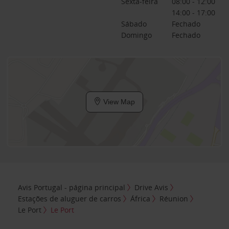
Sexta-feira
08:00 - 12:00
14:00 - 17:00
Sábado
Fechado
Domingo
Fechado
View Map
Avis Portugal - página principal
Drive Avis
Estações de aluguer de carros
África
Réunion
Le Port
Le Port