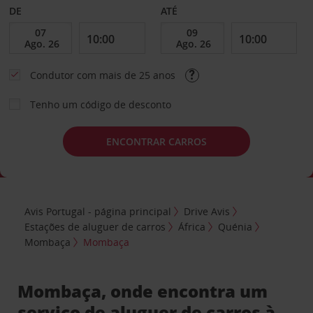
DE
ATÉ
Condutor com mais de 25 anos
Tenho um código de desconto
ENCONTRAR CARROS
Avis Portugal - página principal
Drive Avis
Estações de aluguer de carros
África
Quénia
Mombaça
Mombaça
Mombaça, onde encontra um
serviço de aluguer de carros à