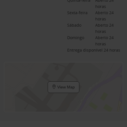
Quinta-feira
Aberto 24 
horas
Sexta-feira
Aberto 24 
horas
Sábado
Aberto 24 
horas
Domingo
Aberto 24 
horas
Entrega disponível 24 horas
View Map