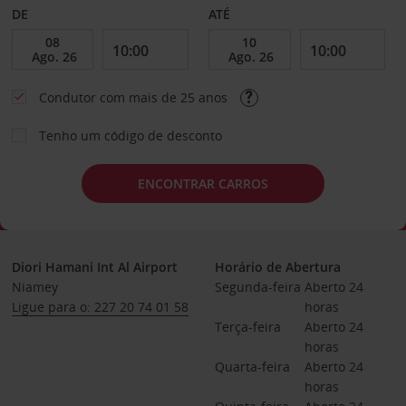
DE
ATÉ
Condutor com mais de 25 anos
Tenho um código de desconto
ENCONTRAR CARROS
Diori Hamani Int Al Airport
Horário de Abertura
Niamey
Segunda-feira
Aberto 24 
Ligue para o: 227 20 74 01 58
horas
Terça-feira
Aberto 24 
horas
Quarta-feira
Aberto 24 
horas