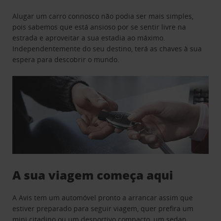
Alugar um carro connosco não podia ser mais simples,
pois sabemos que está ansioso por se sentir livre na
estrada e aproveitar a sua estadia ao máximo.
Independentemente do seu destino, terá as chaves à sua
espera para descobrir o mundo.
A sua viagem começa aqui
A Avis tem um automóvel pronto a arrancar assim que
estiver preparado para seguir viagem, quer prefira um
mini citadino ou um desportivo compacto, um sedan