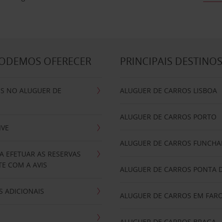
PODEMOS OFERECER
PRINCIPAIS DESTINO
IS NO ALUGUER DE
ALUGUER DE CARROS LISBOA
ALUGUER DE CARROS PORTO
IVE
ALUGUER DE CARROS FUNCHA
A EFETUAR AS RESERVAS
E COM A AVIS
ALUGUER DE CARROS PONTA 
 ADICIONAIS
ALUGUER DE CARROS EM FAR
ALUGUER DE CARROS BRAGA