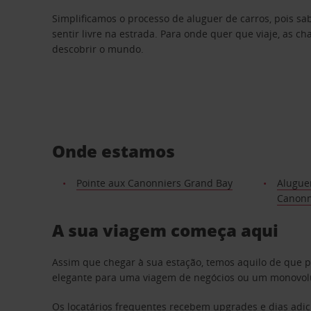
Simplificamos o processo de aluguer de carros, pois s
sentir livre na estrada. Para onde quer que viaje, as c
descobrir o mundo.
Onde estamos
Pointe aux Canonniers Grand Bay
Aluguer
Canonn
A sua viagem começa aqui
Assim que chegar à sua estação, temos aquilo de que 
elegante para uma viagem de negócios ou um monovolum
Os locatários frequentes recebem upgrades e dias adic