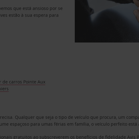
abemos que está ansioso por se
haves estão à sua espera para
 de carros Pointe Aux
iers
precisa. Qualquer que seja o tipo de veículo que procura, um co
e espaçoso para umas férias em família, o veículo perfeito está 
ionais gratuitos ao subscreverem os benefícios de fidelidade
Avis 