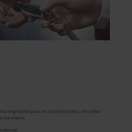
mpacto engraçado para um passeio urbano, um sedan
à sua espera.
Preferred
.