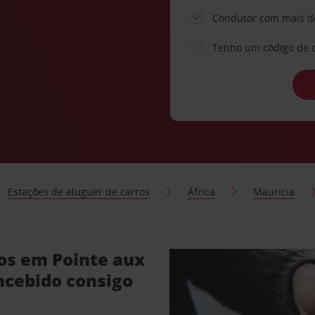
Condutor com mais d
Tenho um código de 
Estações de aluguer de carros
África
Maurícia
ros em Pointe aux
ncebido consigo