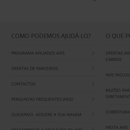
COMO PODEMOS AJUDÁ-LO?
O QUE 
PROGRAMA AFILIADOS AVIS
OFERTAS AV
CARROS
OFERTAS DE PARCEIROS
AVIS INCLUS
CONTACTOS
RAZÕES PAR
DIRETAMENT
PERGUNTAS FREQUENTES (FAQ)
COBERTURAS
QUICKPASS: ACELERE A SUA VIAGEM
FROTA AVIS
DESCARREGUE A APLICAÇÃO DA AVIS