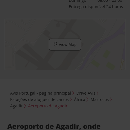
Domingo
08:00 - 23:00
Entrega disponível 24 horas
View Map
Avis Portugal - página principal
Drive Avis
Estações de aluguer de carros
África
Marrocos
Agadir
Aeroporto de Agadir
Aeroporto de Agadir, onde