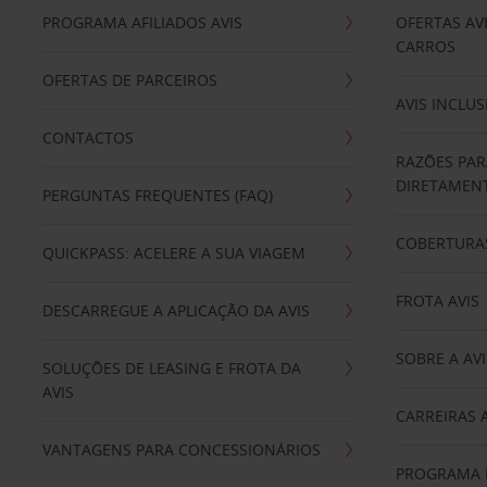
PROGRAMA AFILIADOS AVIS
OFERTAS AV
CARROS
OFERTAS DE PARCEIROS
AVIS INCLUS
CONTACTOS
RAZÕES PAR
DIRETAMENT
PERGUNTAS FREQUENTES (FAQ)
COBERTURAS
QUICKPASS: ACELERE A SUA VIAGEM
FROTA AVIS
DESCARREGUE A APLICAÇÃO DA AVIS
SOBRE A AVI
SOLUÇÕES DE LEASING E FROTA DA
AVIS
CARREIRAS 
VANTAGENS PARA CONCESSIONÁRIOS
PROGRAMA D