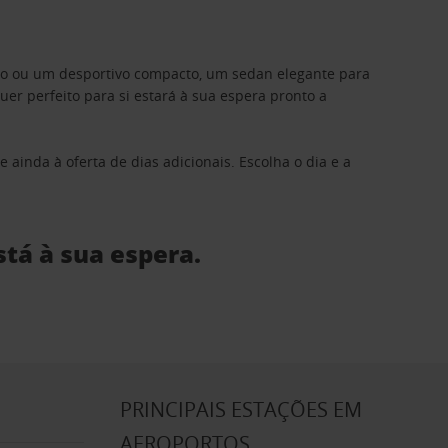
ino ou um desportivo compacto, um sedan elegante para
 perfeito para si estará à sua espera pronto a
 ainda à oferta de dias adicionais. Escolha o dia e a
stá à sua espera.
S
PRINCIPAIS ESTAÇÕES EM
AEROPORTOS