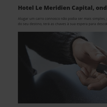
Hotel Le Meridien Capital, on
Alugar um carro connosco não podia ser mais simples, 
do seu destino, terá as chaves à sua espera para desc