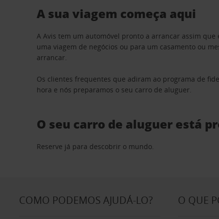
A sua viagem começa aqui
A Avis tem um automóvel pronto a arrancar assim que 
uma viagem de negócios ou para um casamento ou mesm
arrancar.
Os clientes frequentes que adiram ao programa de fid
hora e nós preparamos o seu carro de aluguer.
O seu carro de aluguer está p
Reserve já para descobrir o mundo.
COMO PODEMOS AJUDÁ-LO?
O QUE 