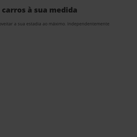
e carros à sua medida
proveitar a sua estadia ao máximo. Independentemente