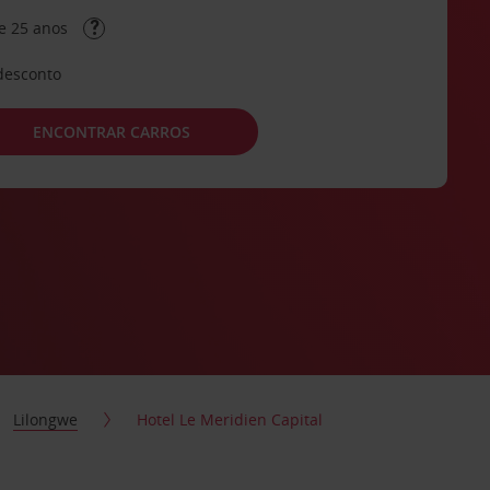
e 25 anos
desconto
ENCONTRAR CARROS
Lilongwe
Hotel Le Meridien Capital