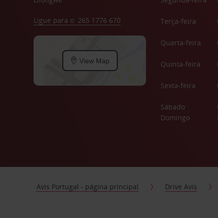
Ligue para o: 265 1776 670
Terça-feira
Quarta-feira
View Map
Quinta-feira
Sexta-feira
Sábado
Domingo
Avis Portugal - página principal
Drive Avis