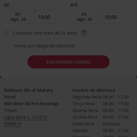
DE
ATÉ
Condutor com mais de 25 anos
Tenho um código de desconto
ENCONTRAR CARROS
Radisson Blu Al Mahary
Horário de Abertura
Hotel
Segunda-feira
08:00 - 17:00
Will Meet All Pre-bookings
Terça-feira
08:00 - 17:00
Tripoli
Quarta-feira
08:00 - 17:00
Ligue para o: +218 91
Quinta-feira
08:00 - 17:00
8988813
Sexta-feira
Fechado
Sábado
08:00 - 17:00