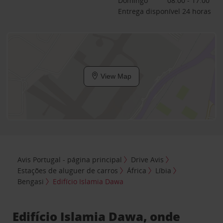
Domingo
08:00 - 17:00
Entrega disponível 24 horas
View Map
Avis Portugal - página principal
Drive Avis
Estações de aluguer de carros
África
Líbia
Bengasi
Edifício Islamia Dawa
Edifício Islamia Dawa, onde