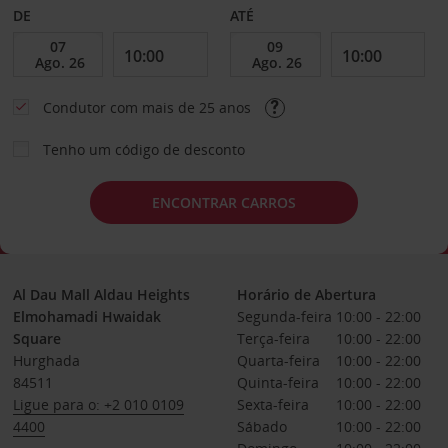
DE
ATÉ
Condutor com mais de 25 anos
Tenho um código de desconto
ENCONTRAR CARROS
Al Dau Mall Aldau Heights
Horário de Abertura
Elmohamadi Hwaidak
Segunda-feira
10:00 - 22:00
Square
Terça-feira
10:00 - 22:00
Hurghada
Quarta-feira
10:00 - 22:00
84511
Quinta-feira
10:00 - 22:00
Ligue para o: +2 010 0109
Sexta-feira
10:00 - 22:00
4400
Sábado
10:00 - 22:00