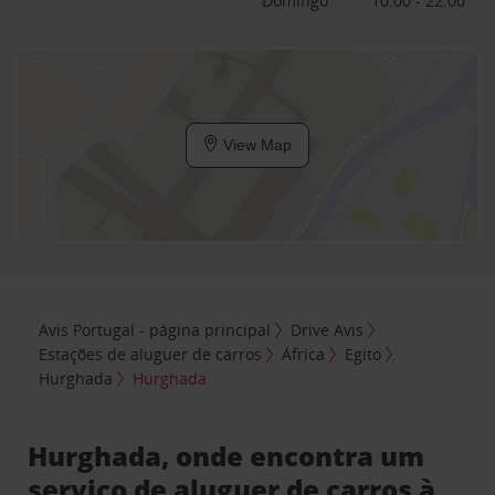
Domingo
10:00 - 22:00
View Map
Avis Portugal - página principal
Drive Avis
Estações de aluguer de carros
África
Egito
Hurghada
Hurghada
Hurghada, onde encontra um
serviço de aluguer de carros à