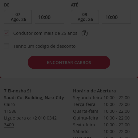
DE
ATÉ
Condutor com mais de 25 anos
Tenho um código de desconto
ENCONTRAR CARROS
7 El-nozha St.
Horário de Abertura
Saudi Co. Building, Nasr City
Segunda-feira
10:00 - 22:00
Cairo
Terça-feira
10:00 - 22:00
11586
Quarta-feira
10:00 - 22:00
Ligue para o: +2 010 0342
Quinta-feira
10:00 - 22:00
3400
Sexta-feira
10:00 - 22:00
Sábado
10:00 - 22:00