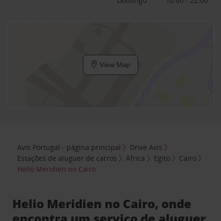
Domingo
10:00 - 22:00
View Map
Avis Portugal - página principal
Drive Avis
Estações de aluguer de carros
África
Egito
Cairo
Helio Meridien no Cairo
Helio Meridien no Cairo, onde
encontra um serviço de aluguer