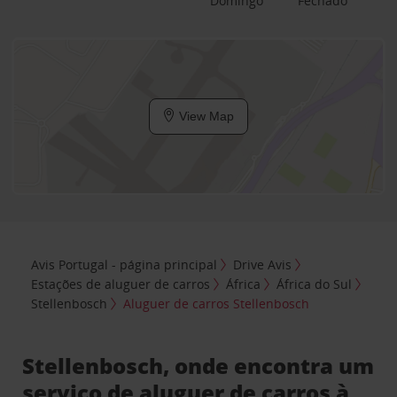
Domingo
Fechado
View Map
Avis Portugal - página principal
Drive Avis
Estações de aluguer de carros
África
África do Sul
Stellenbosch
Aluguer de carros Stellenbosch
Stellenbosch, onde encontra um
serviço de aluguer de carros à