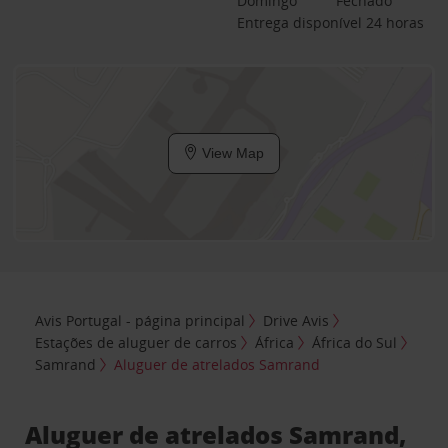
Domingo
Fechado
Entrega disponível 24 horas
View Map
Avis Portugal - página principal
Drive Avis
Estações de aluguer de carros
África
África do Sul
Samrand
Aluguer de atrelados Samrand
Aluguer de atrelados Samrand,