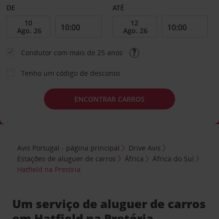
DE
ATÉ
Condutor com mais de 25 anos
Tenho um código de desconto
ENCONTRAR CARROS
Avis Portugal - página principal
Drive Avis
Estações de aluguer de carros
África
África do Sul
Hatfield na Pretória
Um serviço de aluguer de carros
em Hatfield na Pretória