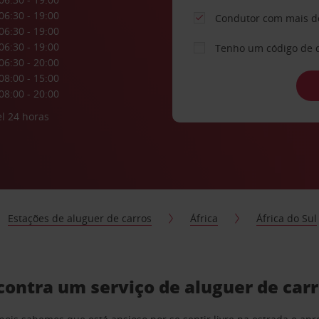
06:30 - 19:00
Condutor com mais d
06:30 - 19:00
06:30 - 19:00
Tenho um código de 
06:30 - 20:00
08:00 - 15:00
08:00 - 20:00
l 24 horas
Estações de aluguer de carros
África
África do Sul
contra um serviço de aluguer de car