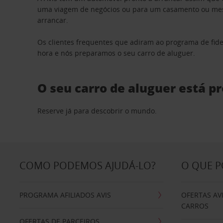
uma viagem de negócios ou para um casamento ou mesm
arrancar.
Os clientes frequentes que adiram ao programa de fid
hora e nós preparamos o seu carro de aluguer.
O seu carro de aluguer está p
Reserve já para descobrir o mundo.
COMO PODEMOS AJUDÁ-LO?
O QUE 
PROGRAMA AFILIADOS AVIS
OFERTAS AV
CARROS
OFERTAS DE PARCEIROS