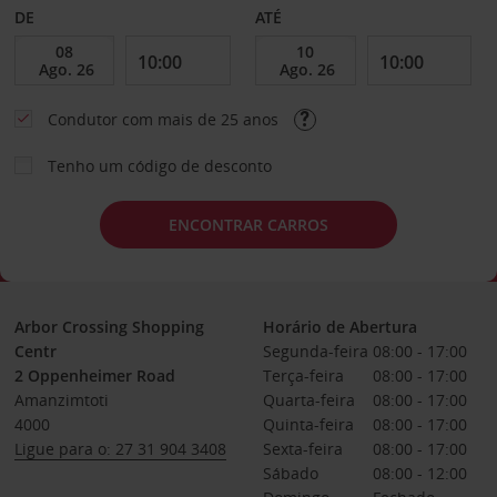
DE
ATÉ
Condutor com mais de 25 anos
Tenho um código de desconto
ENCONTRAR CARROS
Arbor Crossing Shopping
Horário de Abertura
Centr
Segunda-feira
08:00 - 17:00
2 Oppenheimer Road
Terça-feira
08:00 - 17:00
Amanzimtoti
Quarta-feira
08:00 - 17:00
4000
Quinta-feira
08:00 - 17:00
Ligue para o: 27 31 904 3408
Sexta-feira
08:00 - 17:00
Sábado
08:00 - 12:00