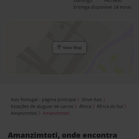
Domingo
Fechado
Entrega disponível 24 horas
View Map
Avis Portugal - página principal
Drive Avis
Estações de aluguer de carros
África
África do Sul
Amanzimtoti
Amanzimtoti
Amanzimtoti, onde encontra