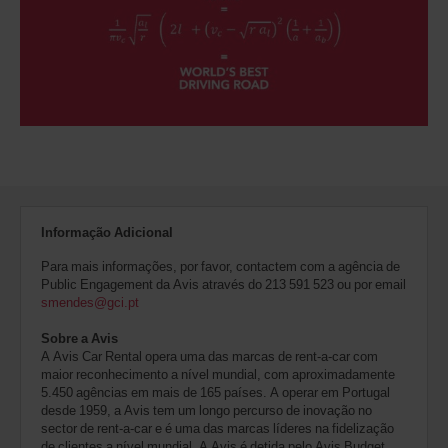
Informação Adicional
Para mais informações, por favor, contactem com a agência de
Public Engagement da Avis através do 213 591 523 ou por email
smendes@gci.pt
Sobre a Avis
A Avis Car Rental opera uma das marcas de rent-a-car com
maior reconhecimento a nível mundial, com aproximadamente
5.450 agências em mais de 165 países. A operar em Portugal
desde 1959, a Avis tem um longo percurso de inovação no
sector de rent-a-car e é uma das marcas líderes na fidelização
de clientes a nível mundial. A Avis é detida pelo Avis Budget