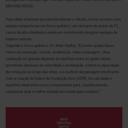
DRIVING ROAD.
Para obter a fórmula que permite efetuar o cálculo, a Avis recrutou uma
equipa composta por um físico quântico, um designer de pistas de F1,
carros de alta cilindrada e ainda um reconhecido designer europeu de
trajetos radicais.
Segundo o físico quântico, Dr. Mark Hadley, “Existem quatro fases-
chave na condução: curvas, aceleração, retas e travagem. Uma
condução em grande depende do equilíbrio entre as quatro fases,
permitindo desfrutar de velocidade e aceleração, o teste à capacidade
de condução ao longo das retas, e o usufruto da paisagem envolvente.
Com a criação do Índice de Condução Avis (ADR), foi calculado o
equilíbrio ideal entre esses componentes para, cientificamente,
comprovar qual a melhor estrada do mundo para conduzir.”