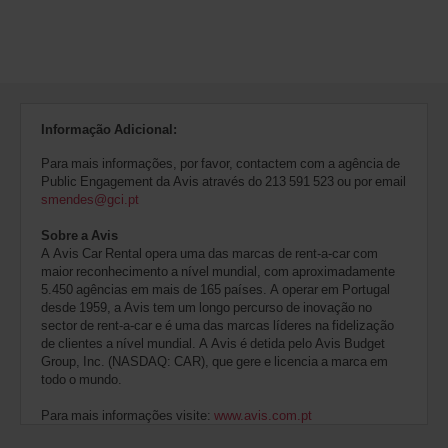
Informação Adicional:
Para mais informações, por favor, contactem com a agência de
Public Engagement da Avis através do 213 591 523 ou por email
smendes@gci.pt
Sobre a Avis
A Avis Car Rental opera uma das marcas de rent-a-car com
maior reconhecimento a nível mundial, com aproximadamente
5.450 agências em mais de 165 países. A operar em Portugal
desde 1959, a Avis tem um longo percurso de inovação no
sector de rent-a-car e é uma das marcas líderes na fidelização
de clientes a nível mundial. A Avis é detida pelo Avis Budget
Group, Inc. (NASDAQ: CAR), que gere e licencia a marca em
todo o mundo.
Para mais informações visite:
www.avis.com.pt