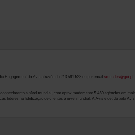
lic Engagement da Avis através do 213 591 523 ou por email
smendes@gci.pt
reconhecimento a nível mundial, com aproximadamente 5.450 agências em mais
cas líderes na fidelização de clientes a nível mundial. A Avis é detida pelo A