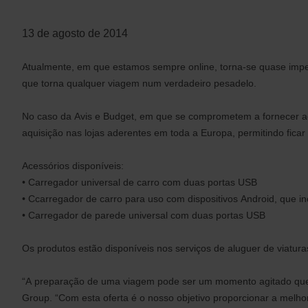
13 de agosto de 2014
Atualmente, em que estamos sempre online, torna-se quase imp
que torna qualquer viagem num verdadeiro pesadelo.
No caso da Avis e Budget, em que se comprometem a fornecer aos
aquisição nas lojas aderentes em toda a Europa, permitindo ficar
Acessórios disponíveis:
• Carregador universal de carro com duas portas USB
• Ccarregador de carro para uso com dispositivos Android, que in
• Carregador de parede universal com duas portas USB
Os produtos estão disponíveis nos serviços de aluguer de viatur
“A preparação de uma viagem pode ser um momento agitado que l
Group. “Com esta oferta é o nosso objetivo proporcionar a melho