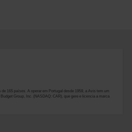
 de 165 países. A operar em Portugal desde 1959, a Avis tem um
vis Budget Group, Inc. (NASDAQ: CAR), que gere e licencia a marca