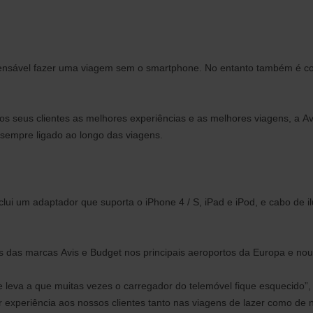
ensável fazer uma viagem sem o smartphone. No entanto também é co
 seus clientes as melhores experiências e as melhores viagens, a Avi
 sempre ligado ao longo das viagens.
clui um adaptador que suporta o iPhone 4 / S, iPad e iPod, e cabo de 
as das marcas Avis e Budget nos principais aeroportos da Europa e nou
eva a que muitas vezes o carregador do telemóvel fique esquecido”,
r experiência aos nossos clientes tanto nas viagens de lazer como de