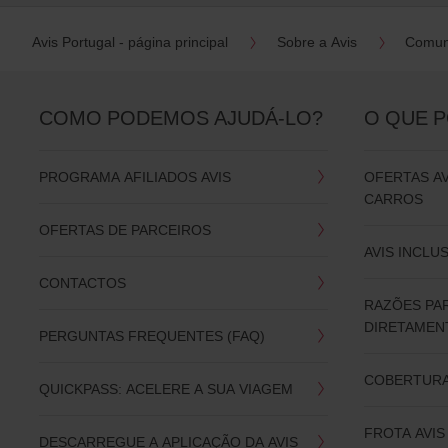
Avis Portugal - página principal
Sobre a Avis
Comun
COMO PODEMOS AJUDÁ-LO?
O QUE 
PROGRAMA AFILIADOS AVIS
OFERTAS A
CARROS
OFERTAS DE PARCEIROS
AVIS INCLU
CONTACTOS
RAZÕES PA
DIRETAMENT
PERGUNTAS FREQUENTES (FAQ)
COBERTURA
QUICKPASS: ACELERE A SUA VIAGEM
FROTA AVIS
DESCARREGUE A APLICAÇÃO DA AVIS