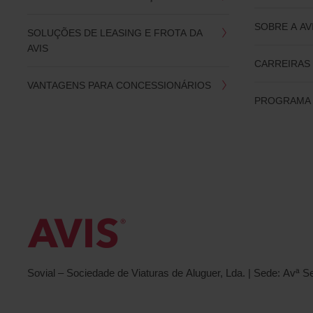
SOBRE A AV
SOLUÇÕES DE LEASING E FROTA DA
AVIS
CARREIRAS 
VANTAGENS PARA CONCESSIONÁRIOS
PROGRAMA 
Sovial – Sociedade de Viaturas de Aluguer, Lda. | Sede: Avª 