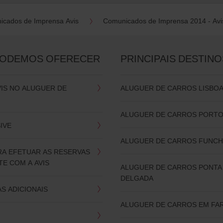
icados de Imprensa Avis
Comunicados de Imprensa 2014 - Avi
PODEMOS OFERECER
PRINCIPAIS DESTINO
VIS NO ALUGUER DE
ALUGUER DE CARROS LISBO
ALUGUER DE CARROS PORT
SIVE
ALUGUER DE CARROS FUNCH
RA EFETUAR AS RESERVAS
E COM A AVIS
ALUGUER DE CARROS PONTA
DELGADA
S ADICIONAIS
ALUGUER DE CARROS EM FA