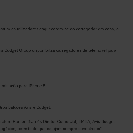
mum os utilizadores esquecerem-se do carregador em casa, o
s Budget Group disponibiliza carregadores de telemóvel para
iluminação para iPhone 5
tros balcões Avis e Budget.
 refere Ramón Biarnés Diretor Comercial, EMEA, Avis Budget
 negócios, permitindo que estejam sempre conectados”