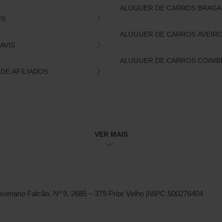
ALUGUER DE CARROS BRAGA
IS
ALUGUER DE CARROS AVEIR
AVIS
ALUGUER DE CARROS COIMB
DE AFILIADOS
VER MAIS
Severiano Falcão, Nº 9, 2685 – 379 Prior Velho |NIPC 500276404