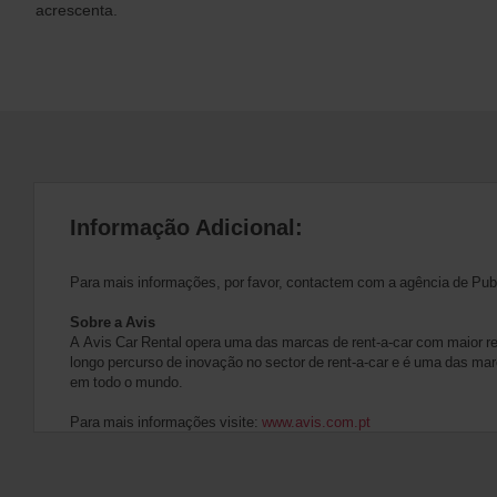
acrescenta.
Informação Adicional:
Para mais informações, por favor, contactem com a agência de Pub
Sobre a Avis
A Avis Car Rental opera uma das marcas de rent-a-car com maior 
longo percurso de inovação no sector de rent-a-car e é uma das mar
em todo o mundo.
Para mais informações visite:
www.avis.com.pt