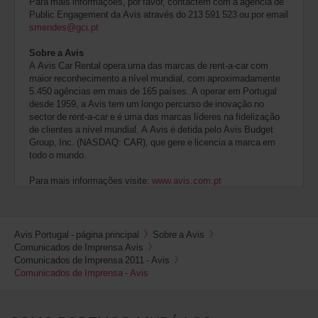
Para mais informações, por favor, contactem com a agência de
Public Engagement da Avis através do 213 591 523 ou por email
smendes@gci.pt
Sobre a Avis
A Avis Car Rental opera uma das marcas de rent-a-car com
maior reconhecimento a nível mundial, com aproximadamente
5.450 agências em mais de 165 países. A operar em Portugal
desde 1959, a Avis tem um longo percurso de inovação no
sector de rent-a-car e é uma das marcas líderes na fidelização
de clientes a nível mundial. A Avis é detida pelo Avis Budget
Group, Inc. (NASDAQ: CAR), que gere e licencia a marca em
todo o mundo.
Para mais informações visite:
www.avis.com.pt
Avis Portugal - página principal
Sobre a Avis
Comunicados de Imprensa Avis
Comunicados de Imprensa 2011 - Avis
Comunicados de Imprensa - Avis