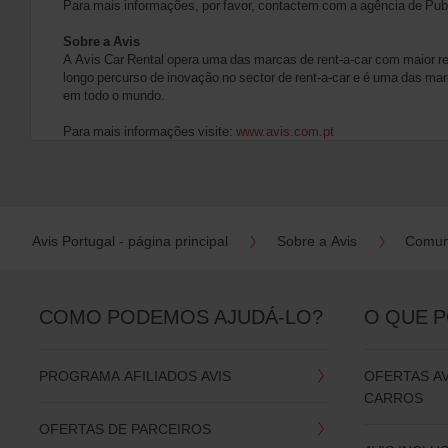
Para mais informações, por favor, contactem com a agência de Pub
Sobre a Avis
A Avis Car Rental opera uma das marcas de rent-a-car com maior 
longo percurso de inovação no sector de rent-a-car e é uma das mar
em todo o mundo.
Para mais informações visite:
www.avis.com.pt
Avis Portugal - página principal
Sobre a Avis
Comun
COMO PODEMOS AJUDÁ-LO?
O QUE 
PROGRAMA AFILIADOS AVIS
OFERTAS A
CARROS
OFERTAS DE PARCEIROS