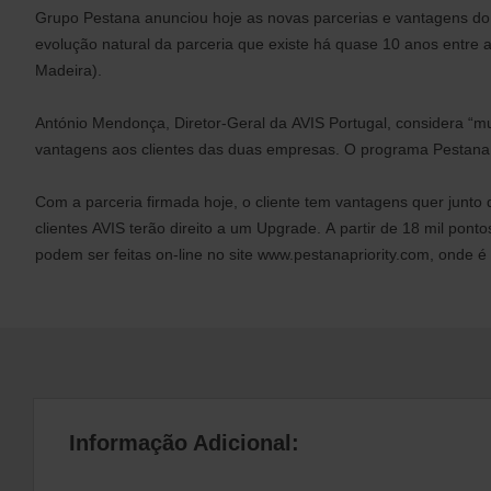
Grupo Pestana anunciou hoje as novas parcerias e vantagens do 
evolução natural da parceria que existe há quase 10 anos entre 
Madeira).
António Mendonça, Diretor-Geral da AVIS Portugal, considera “mu
vantagens aos clientes das duas empresas. O programa Pestana P
Com a parceria firmada hoje, o cliente tem vantagens quer junt
clientes AVIS terão direito a um Upgrade. A partir de 18 mil pont
podem ser feitas on-line no site www.pestanapriority.com, onde 
Informação Adicional: