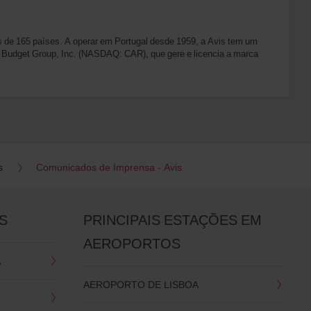
 de 165 países. A operar em Portugal desde 1959, a Avis tem um
vis Budget Group, Inc. (NASDAQ: CAR), que gere e licencia a marca
s
Comunicados de Imprensa - Avis
S
PRINCIPAIS ESTAÇÕES EM
AEROPORTOS
A
AEROPORTO DE LISBOA
O