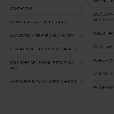
AVIS INCLU
CONTACTOS
RAZÕES PA
DIRETAMENT
PERGUNTAS FREQUENTES (FAQ)
COBERTURA
QUICKPASS: ACELERE A SUA VIAGEM
FROTA AVIS
DESCARREGUE A APLICAÇÃO DA AVIS
SOBRE A AV
SOLUÇÕES DE LEASING E FROTA DA
AVIS
CARREIRAS 
VANTAGENS PARA CONCESSIONÁRIOS
PROGRAMA 