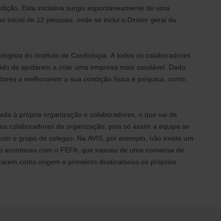
dição. Esta iniciativa surgiu espontaneamente de uma
 inicial de 12 pessoas, onde se inclui o Diretor geral da
gista do Instituto de Cardiologia. A todos os colaboradores
tido de ajudarem a criar uma empresa mais saudável. Dado
dores a melhorarem a sua condição física e psíquica, como,
cada à própria organização e colaboradores, o que vai de
os colaboradores da organização, pois só assim a equipa se
a com o grupo de colegas. Na AVIS, por exemplo, não existe um
como aconteceu com o FEFA, que nasceu de uma conversa de
rem como origem e primeiros destinatários os próprios