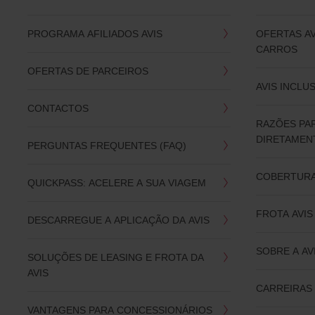
PROGRAMA AFILIADOS AVIS
OFERTAS A
CARROS
OFERTAS DE PARCEIROS
AVIS INCLU
CONTACTOS
RAZÕES PA
DIRETAMENT
PERGUNTAS FREQUENTES (FAQ)
COBERTURA
QUICKPASS: ACELERE A SUA VIAGEM
FROTA AVIS
DESCARREGUE A APLICAÇÃO DA AVIS
SOBRE A AV
SOLUÇÕES DE LEASING E FROTA DA
AVIS
CARREIRAS 
VANTAGENS PARA CONCESSIONÁRIOS