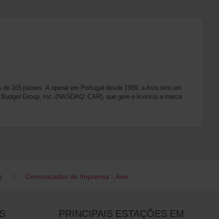
 de 165 países. A operar em Portugal desde 1959, a Avis tem um
vis Budget Group, Inc. (NASDAQ: CAR), que gere e licencia a marca
s
Comunicados de Imprensa - Avis
S
PRINCIPAIS ESTAÇÕES EM