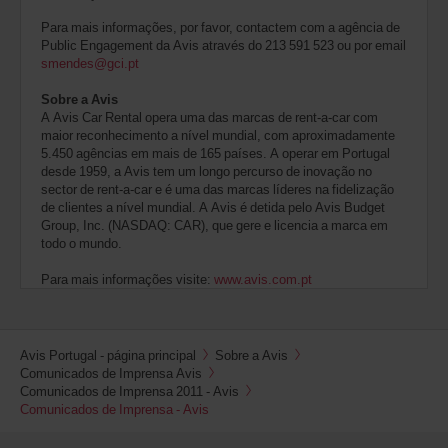
Para mais informações, por favor, contactem com a agência de
Public Engagement da Avis através do 213 591 523 ou por email
smendes@gci.pt
Sobre a Avis
A Avis Car Rental opera uma das marcas de rent-a-car com
maior reconhecimento a nível mundial, com aproximadamente
5.450 agências em mais de 165 países. A operar em Portugal
desde 1959, a Avis tem um longo percurso de inovação no
sector de rent-a-car e é uma das marcas líderes na fidelização
de clientes a nível mundial. A Avis é detida pelo Avis Budget
Group, Inc. (NASDAQ: CAR), que gere e licencia a marca em
todo o mundo.
Para mais informações visite:
www.avis.com.pt
Avis Portugal - página principal
Sobre a Avis
Comunicados de Imprensa Avis
Comunicados de Imprensa 2011 - Avis
Comunicados de Imprensa - Avis