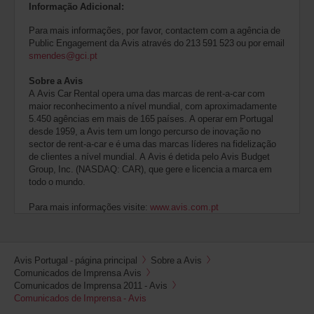
Informação Adicional:
Para mais informações, por favor, contactem com a agência de
Public Engagement da Avis através do 213 591 523 ou por email
smendes@gci.pt
Sobre a Avis
A Avis Car Rental opera uma das marcas de rent-a-car com
maior reconhecimento a nível mundial, com aproximadamente
5.450 agências em mais de 165 países. A operar em Portugal
desde 1959, a Avis tem um longo percurso de inovação no
sector de rent-a-car e é uma das marcas líderes na fidelização
de clientes a nível mundial. A Avis é detida pelo Avis Budget
Group, Inc. (NASDAQ: CAR), que gere e licencia a marca em
todo o mundo.
Para mais informações visite:
www.avis.com.pt
Avis Portugal - página principal
Sobre a Avis
Comunicados de Imprensa Avis
Comunicados de Imprensa 2011 - Avis
Comunicados de Imprensa - Avis