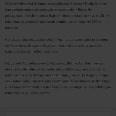
O Banco Alimentar dinamiza esta ação que já vai na 33ª edição e que
tem contado com a solidariedade crescente de milhares de
portugueses. No último ano o Banco Alimentar recolheu mais de 20 mil
toneladas de alimentos que foram distribuídas por mais de 250 mil
pessoas.
A Avis participa nesta ação pela 7ª vez, na campanha que irá decorrer
no Porto disponibilizando duas carrinhas que vão prestar apoio no
transporte dos alimentos recolhidos.
Os Bancos Alimentares em atividade recolhem e distribuem várias
dezenas de milhares de toneladas de produtos e apoiam ao longo de
todo o ano, a ação de mais de 1.800 instituições em Portugal. Por sua
vez, estas distribuem refeições confecionadas e cabazes de alimentos
a pessoas comprovadamente carenciadas, abrangendo já a distribuição
total mais de 275.000 pessoas