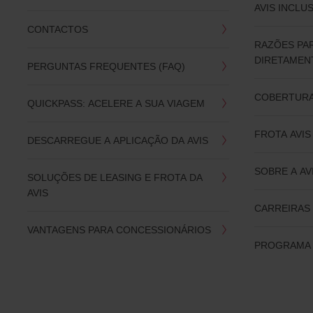
AVIS INCLU
CONTACTOS
RAZÕES PA
DIRETAMENT
PERGUNTAS FREQUENTES (FAQ)
COBERTURA
QUICKPASS: ACELERE A SUA VIAGEM
FROTA AVIS
DESCARREGUE A APLICAÇÃO DA AVIS
SOBRE A AV
SOLUÇÕES DE LEASING E FROTA DA
AVIS
CARREIRAS 
VANTAGENS PARA CONCESSIONÁRIOS
PROGRAMA 