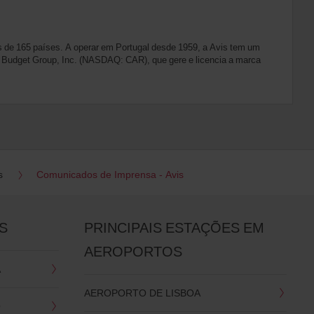
 de 165 países. A operar em Portugal desde 1959, a Avis tem um
vis Budget Group, Inc. (NASDAQ: CAR), que gere e licencia a marca
s
Comunicados de Imprensa - Avis
S
PRINCIPAIS ESTAÇÕES EM
AEROPORTOS
A
AEROPORTO DE LISBOA
O