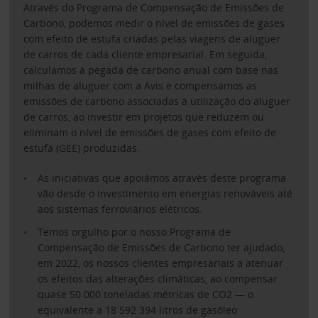
Através do Programa de Compensação de Emissões de
Carbono, podemos medir o nível de emissões de gases
com efeito de estufa criadas pelas viagens de aluguer
de carros de cada cliente empresarial. Em seguida,
calculamos a pegada de carbono anual com base nas
milhas de aluguer com a Avis e compensamos as
emissões de carbono associadas à utilização do aluguer
de carros, ao investir em projetos que reduzem ou
eliminam o nível de emissões de gases com efeito de
estufa (GEE) produzidas.
As iniciativas que apoiámos através deste programa
vão desde o investimento em energias renováveis até
aos sistemas ferroviários elétricos.
Temos orgulho por o nosso Programa de
Compensação de Emissões de Carbono ter ajudado,
em 2022, os nossos clientes empresariais a atenuar
os efeitos das alterações climáticas, ao compensar
quase 50 000 toneladas métricas de CO2 — o
equivalente a 18 592 394 litros de gasóleo