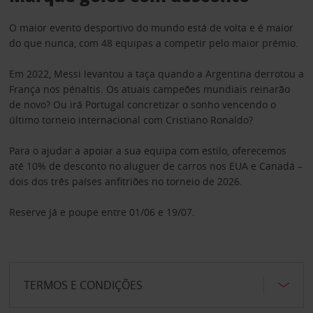
O maior evento desportivo do mundo está de volta e é maior
do que nunca, com 48 equipas a competir pelo maior prémio.
Em 2022, Messi levantou a taça quando a Argentina derrotou a
França nos pénaltis. Os atuais campeões mundiais reinarão
de novo? Ou irá Portugal concretizar o sonho vencendo o
último torneio internacional com Cristiano Ronaldo?
Para o ajudar a apoiar a sua equipa com estilo, oferecemos
até 10% de desconto no aluguer de carros nos EUA e Canadá –
dois dos três países anfitriões no torneio de 2026.
Reserve já e poupe entre 01/06 e 19/07.
TERMOS E CONDIÇÕES