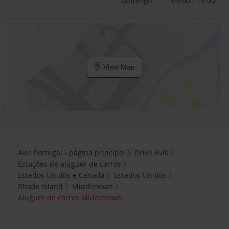
Domingo
09:00 - 13:00
View Map
Avis Portugal - página principal
Drive Avis
Estações de aluguer de carros
Estados Unidos e Canadá
Estados Unidos
Rhode Island
Middletown
Aluguer de carros Middletown