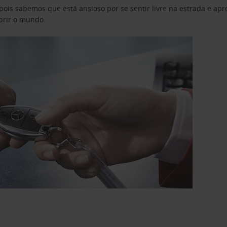
pois sabemos que está ansioso por se sentir livre na estrada e a
obrir o mundo.