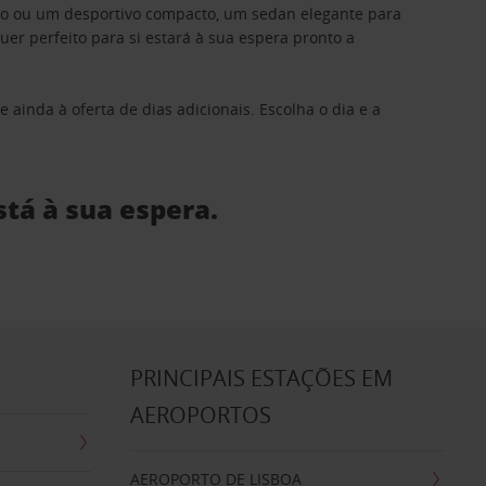
ino ou um desportivo compacto, um sedan elegante para
 perfeito para si estará à sua espera pronto a
 ainda à oferta de dias adicionais. Escolha o dia e a
stá à sua espera.
S
PRINCIPAIS ESTAÇÕES EM
AEROPORTOS
AEROPORTO DE LISBOA