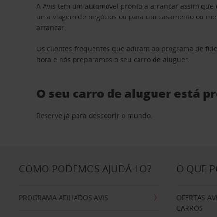
A Avis tem um automóvel pronto a arrancar assim que 
uma viagem de negócios ou para um casamento ou mesm
arrancar.
Os clientes frequentes que adiram ao programa de fid
hora e nós preparamos o seu carro de aluguer.
O seu carro de aluguer está p
Reserve já para descobrir o mundo.
COMO PODEMOS AJUDÁ-LO?
O QUE 
PROGRAMA AFILIADOS AVIS
OFERTAS AV
CARROS