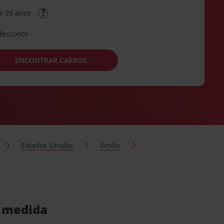
e 25 anos
desconto
ENCONTRAR CARROS
Estados Unidos
Ilinóis
a medida