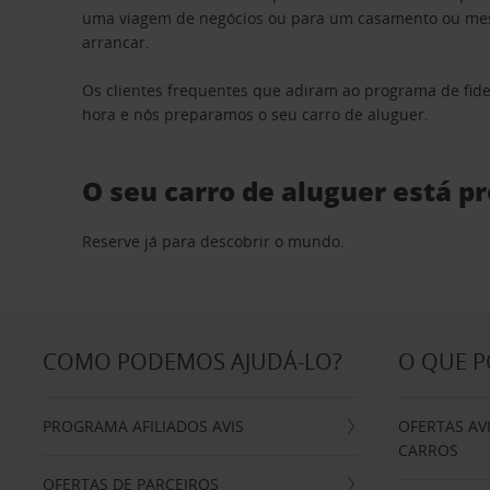
uma viagem de negócios ou para um casamento ou mesm
arrancar.
Os clientes frequentes que adiram ao programa de fid
hora e nós preparamos o seu carro de aluguer.
O seu carro de aluguer está p
Reserve já para descobrir o mundo.
COMO PODEMOS AJUDÁ-LO?
O QUE 
PROGRAMA AFILIADOS AVIS
OFERTAS AV
CARROS
OFERTAS DE PARCEIROS