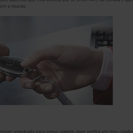
obrir o mundo.
estiver preparado para seguir viagem, quer prefira um mini citad