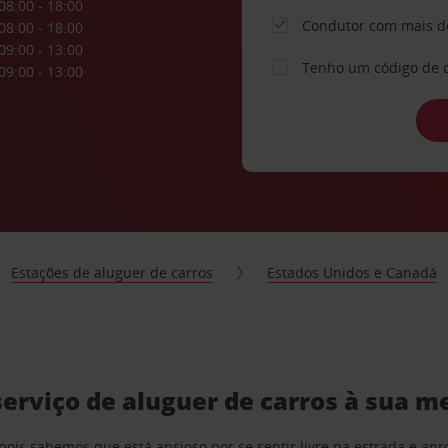
08:00 - 18:00
Condutor com mais d
08:00 - 18:00
09:00 - 13:00
Tenho um código de 
09:00 - 13:00
Estações de aluguer de carros
Estados Unidos e Canadá
erviço de aluguer de carros à sua m
pois sabemos que está ansioso por se sentir livre na estrada e a