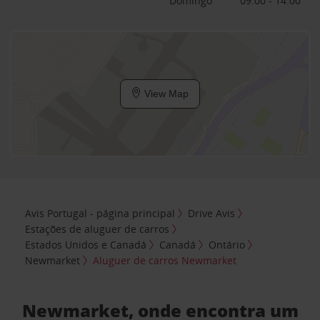
Domingo
09:00 - 14:00
View Map
Avis Portugal - página principal
Drive Avis
Estações de aluguer de carros
Estados Unidos e Canadá
Canadá
Ontário
Newmarket
Aluguer de carros Newmarket
Newmarket, onde encontra um