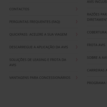
AVIS INCLUS
CONTACTOS
RAZÕES PAR
DIRETAMENT
PERGUNTAS FREQUENTES (FAQ)
COBERTURAS
QUICKPASS: ACELERE A SUA VIAGEM
FROTA AVIS
DESCARREGUE A APLICAÇÃO DA AVIS
SOBRE A AVI
SOLUÇÕES DE LEASING E FROTA DA
AVIS
CARREIRAS 
VANTAGENS PARA CONCESSIONÁRIOS
PROGRAMA D