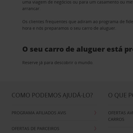
uma viagem de negócios ou para um casamento ou mesm
arrancar.
Os clientes frequentes que adiram ao programa de fid
hora e nós preparamos o seu carro de aluguer.
O seu carro de aluguer está p
Reserve já para descobrir o mundo.
COMO PODEMOS AJUDÁ-LO?
O QUE 
PROGRAMA AFILIADOS AVIS
OFERTAS AV
CARROS
OFERTAS DE PARCEIROS