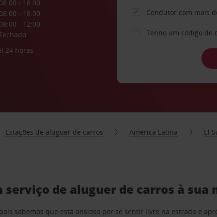
08:00 - 18:00
Condutor com mais d
08:00 - 18:00
08:00 - 12:00
Tenho um código de 
Fechado
l 24 horas
Estações de aluguer de carros
América Latina
El 
 serviço de aluguer de carros à sua
pois sabemos que está ansioso por se sentir livre na estrada e a