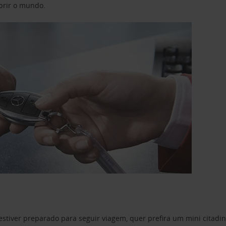
obrir o mundo.
estiver preparado para seguir viagem, quer prefira um mini citad