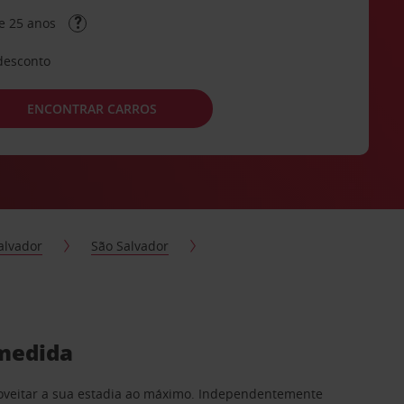
e 25 anos
desconto
ENCONTRAR CARROS
Salvador
São Salvador
 medida
proveitar a sua estadia ao máximo. Independentemente