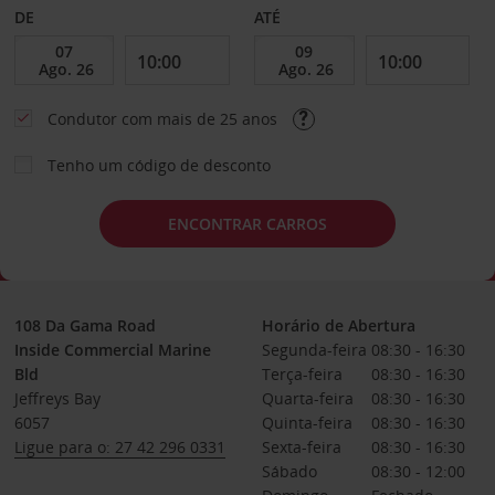
DE
ATÉ
Condutor com mais de 25 anos
Tenho um código de desconto
ENCONTRAR CARROS
108 Da Gama Road
Horário de Abertura
Inside Commercial Marine
Segunda-feira
08:30 - 16:30
Bld
Terça-feira
08:30 - 16:30
Jeffreys Bay
Quarta-feira
08:30 - 16:30
6057
Quinta-feira
08:30 - 16:30
Ligue para o: 27 42 296 0331
Sexta-feira
08:30 - 16:30
Sábado
08:30 - 12:00