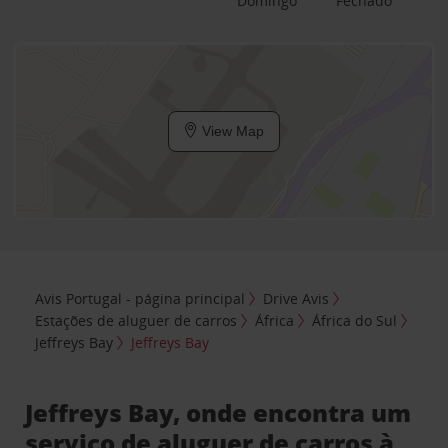
Domingo
Fechado
View Map
Avis Portugal - página principal
Drive Avis
Estações de aluguer de carros
África
África do Sul
Jeffreys Bay
Jeffreys Bay
Jeffreys Bay, onde encontra um
serviço de aluguer de carros à