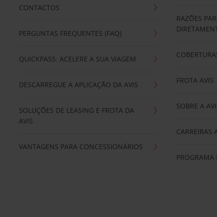
CONTACTOS
RAZÕES PAR
DIRETAMENT
PERGUNTAS FREQUENTES (FAQ)
COBERTURAS
QUICKPASS: ACELERE A SUA VIAGEM
FROTA AVIS
DESCARREGUE A APLICAÇÃO DA AVIS
SOBRE A AVI
SOLUÇÕES DE LEASING E FROTA DA
AVIS
CARREIRAS 
VANTAGENS PARA CONCESSIONÁRIOS
PROGRAMA D