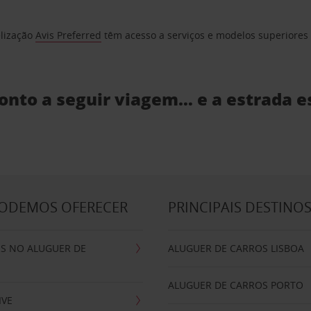
elização
Avis Preferred
têm acesso a serviços e modelos superiores e
ronto a seguir viagem… e a estrada e
PODEMOS OFERECER
PRINCIPAIS DESTINO
IS NO ALUGUER DE
ALUGUER DE CARROS LISBOA
ALUGUER DE CARROS PORTO
IVE