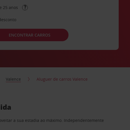
e 25 anos
desconto
ENCONTRAR CARROS
Valence
Aluguer de carros Valence
dida
proveitar a sua estadia ao máximo. Independentemente