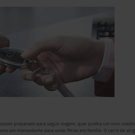
estiver preparado para seguir viagem, quer prefira um mini citad
o um monovolume para umas férias em família. O carro de aluguer