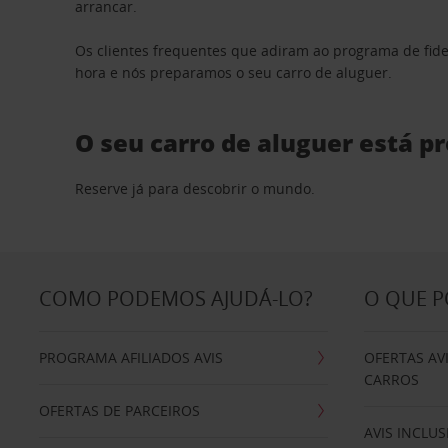
arrancar.
Os clientes frequentes que adiram ao programa de fid
hora e nós preparamos o seu carro de aluguer.
O seu carro de aluguer está p
Reserve já para descobrir o mundo.
COMO PODEMOS AJUDÁ-LO?
O QUE 
PROGRAMA AFILIADOS AVIS
OFERTAS AV
CARROS
OFERTAS DE PARCEIROS
AVIS INCLUS