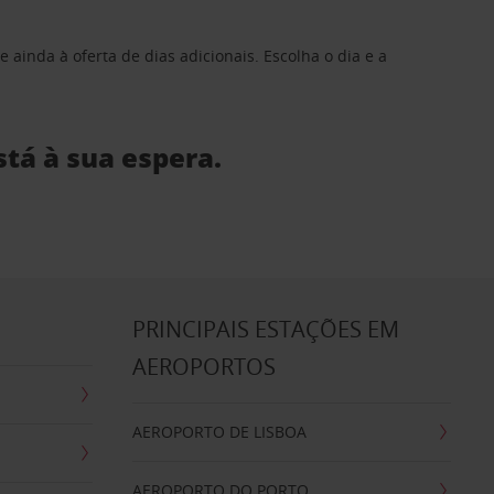
 ainda à oferta de dias adicionais. Escolha o dia e a
stá à sua espera.
S
PRINCIPAIS ESTAÇÕES EM
AEROPORTOS
AEROPORTO DE LISBOA
AEROPORTO DO PORTO