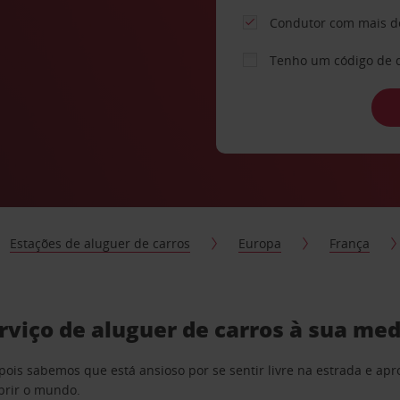
Condutor com mais d
Tenho um código de 
Estações de aluguer de carros
Europa
França
viço de aluguer de carros à sua me
pois sabemos que está ansioso por se sentir livre na estrada e a
obrir o mundo.