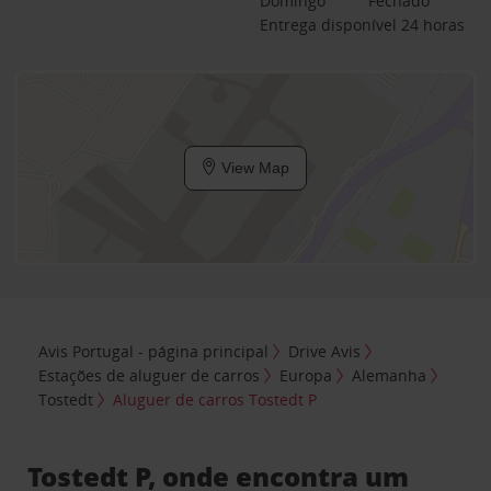
Domingo
Fechado
Entrega disponível 24 horas
View Map
Avis Portugal - página principal
Drive Avis
Estações de aluguer de carros
Europa
Alemanha
Tostedt
Aluguer de carros Tostedt P
Tostedt P, onde encontra um