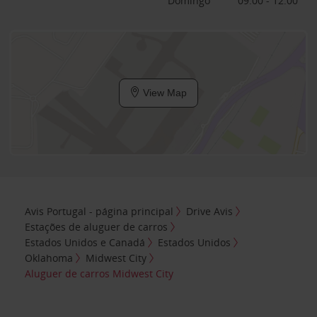
Domingo
09:00 - 12:00
View Map
Avis Portugal - página principal
Drive Avis
Estações de aluguer de carros
Estados Unidos e Canadá
Estados Unidos
Oklahoma
Midwest City
Aluguer de carros Midwest City